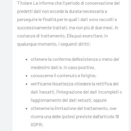
Titolare La informa che il periodo di conservazione dei
predetti dati non eccede la durata necessaria a
perseguire le finalità per le quali i dati sono raccolti e
successivamente trattati, ma non più di due mesi. In
costanza di trattamento, Ella può esercitare, in
qualunque momento, i seguenti diritti:
ottenere la conferma dell’esistenza o meno dei
medesimi dati e, in caso positivo,
conoscerne il contenuto e l’origine,
verificarne l’esattezza chiedere la rettifica dei
dati inesatti, l’integrazione dei dati incompleti o
l’aggiornamento dei dati vetusti, oppure
ottenerne la limitazione del trattamento, ove
ricorra una delle ipotesi previste dall’articolo 18
GDPR;