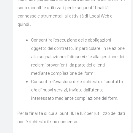
sono raccolti e utilizzati per le seguenti finalità
connesse e strumentali all’attività di Local Web e
quindi:
Consentire l’esecuzione delle obbligazioni
oggetto del contratto, in particolare, in relazione
alla segnalazione di disservizi e alla gestione dei
reclami provenienti da parte dei clienti,
mediante compilazione del form;
Consentire l’evasione delle richieste di contatto
e/o di nuovi servizi, inviate dall’utente
interessato mediante compilazione del form.
Per la finalità di cui ai punti II.1 e II.2 per l’utilizzo dei dati
non è richiesto il suo consenso.