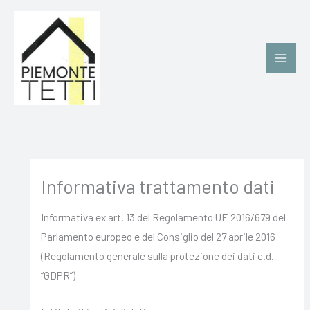
Vai
al
contenuto
Informativa trattamento dati
Informativa ex art. 13 del Regolamento UE 2016/679 del
Parlamento europeo e del Consiglio del 27 aprile 2016
(Regolamento generale sulla protezione dei dati c.d.
“GDPR”)