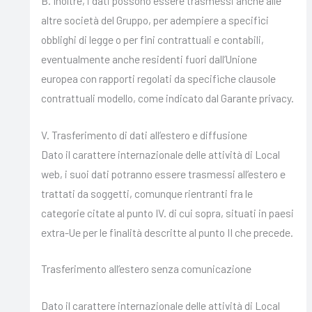
B. Inoltre, i dati possono essere trasmessi anche alle
altre società del Gruppo, per adempiere a specifici
obblighi di legge o per fini contrattuali e contabili,
eventualmente anche residenti fuori dall’Unione
europea con rapporti regolati da specifiche clausole
contrattuali modello, come indicato dal Garante privacy.
V. Trasferimento di dati all’estero e diffusione
Dato il carattere internazionale delle attività di Local
web, i suoi dati potranno essere trasmessi all’estero e
trattati da soggetti, comunque rientranti fra le
categorie citate al punto IV. di cui sopra, situati in paesi
extra-Ue per le finalità descritte al punto II che precede.
Trasferimento all’estero senza comunicazione
Dato il carattere internazionale delle attività di Local