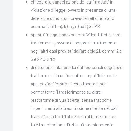
chiedere la cancellazione dei dati trattati in
violazione di legge, ovvero in presenza di una
delle altre condizioni previste dall’articolo 17,
comma 1, lett. a), b), c), e) ed f) GDPR
opporsi in ogni caso, per motivi legittimi, al loro
trattamento, ovvero di opposi al trattamento
negli altri casi previsti dall’articolo 21, commi 2 e
3 e 22 GDPR;
di ottenere il rilascio dei dati personali oggetto di
trattamento in un formato compatibile con le
applicazioni informatiche standard, per
permetterne il trasferimento su altre
piattaforme di Sua scelta, senza frapporre
impedimenti alla trasmissione diretta dei dati
trattati ad altro Titolare del trattamento, ove
tale trasmissione diretta sia tecnicamente